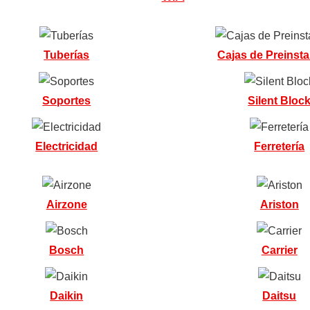
Tuberías
Cajas de Preinsta
Soportes
Silent Bloc
Electricidad
Ferretería
Airzone
Ariston
Bosch
Carrier
Daikin
Daitsu