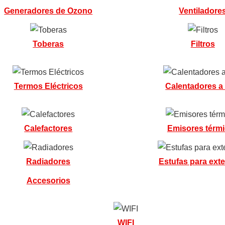
Generadores de Ozono
Ventiladore
Toberas
Filtros
Termos Eléctricos
Calentadores a
Calefactores
Emisores térm
Radiadores
Estufas para exte
Accesorios
WIFI