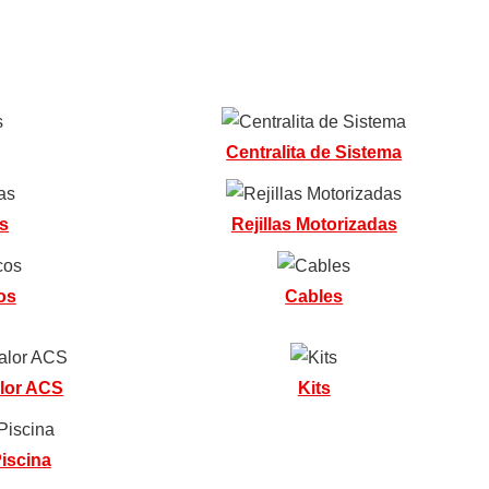
Centralita de Sistema
s
Rejillas Motorizadas
os
Cables
lor ACS
Kits
iscina