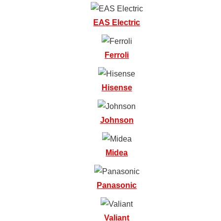
EAS Electric
Ferroli
Hisense
Johnson
Midea
Panasonic
Valiant