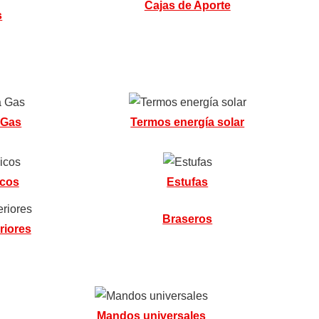
Cajas de Aporte
s
 Gas
Termos energía solar
icos
Estufas
Braseros
riores
Mandos universales