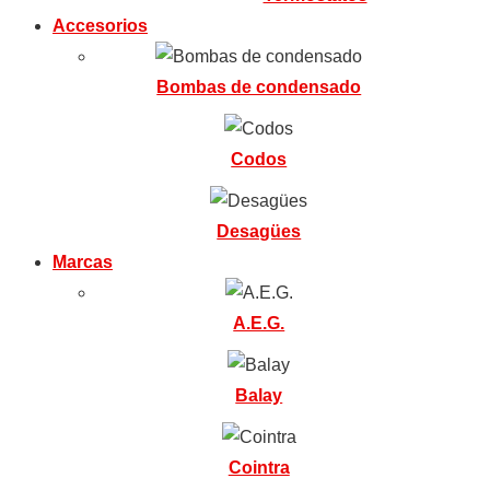
Accesorios
Bombas de condensado
Codos
Desagües
Marcas
A.E.G.
Balay
Cointra