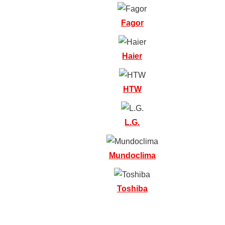
Fagor
Haier
HTW
L.G.
Mundoclima
Toshiba