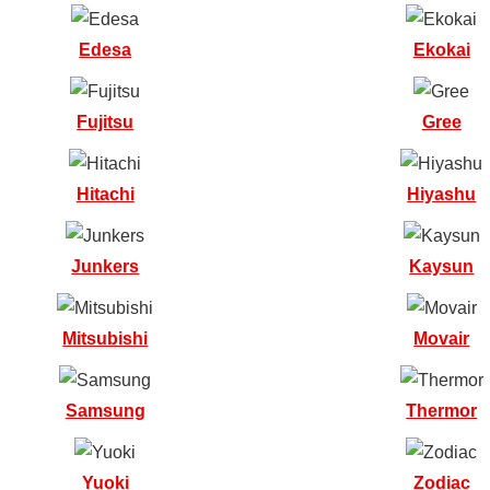
Edesa
Ekokai
Fujitsu
Gree
Hitachi
Hiyashu
Junkers
Kaysun
Mitsubishi
Movair
Samsung
Thermor
Yuoki
Zodiac