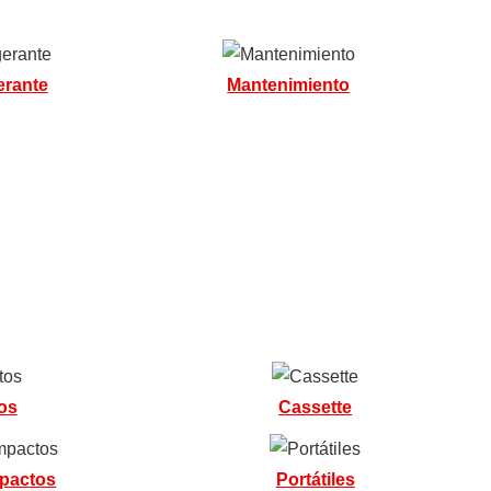
erante
Mantenimiento
os
Cassette
pactos
Portátiles