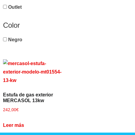
Outlet
Color
Negro
×
CATEGORIAS
▾
Estufa de gas exterior
MERCASOL 13kw
242,00
€
Leer más