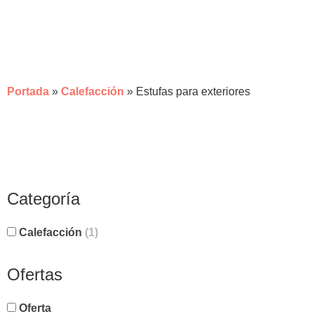
ESTUFAS PARA
EXTERIORES
Portada
»
Calefacción
»
Estufas para exteriores
Categoría
Calefacción
(1)
Ofertas
Oferta