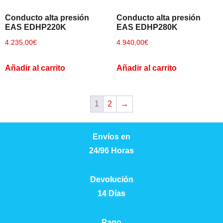
Conducto alta presión
Conducto alta presión
EAS EDHP220K
EAS EDHP280K
4.235,00
€
4.940,00
€
Añadir al carrito
Añadir al carrito
1
2
→
Envíos en
24/96 Horas
Devolución
14 Días
Pago