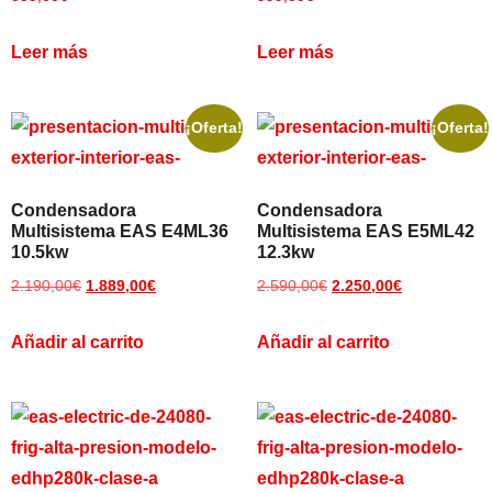
Leer más
Leer más
¡Oferta!
¡Oferta!
Condensadora
Condensadora
Multisistema EAS E4ML36
Multisistema EAS E5ML42
10.5kw
12.3kw
2.190,00
€
1.889,00
€
2.590,00
€
2.250,00
€
Añadir al carrito
Añadir al carrito