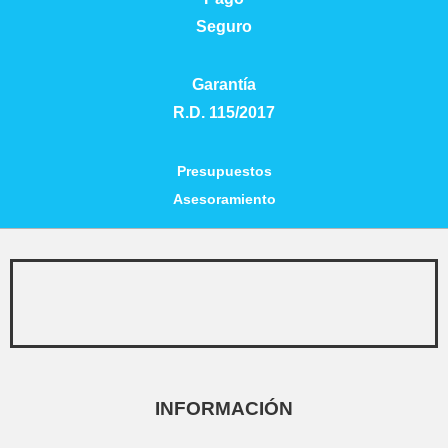
Seguro
Garantía
R.D. 115/2017
Presupuestos
Asesoramiento
INFORMACIÓN