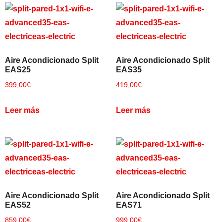
Empieza a escribir para ver resultados.
Aire Acondicionado Split
Aire Acondicionado Split
EAS25
EAS35
399,00
€
419,00
€
Leer más
Leer más
Aire Acondicionado Split
Aire Acondicionado Split
EAS52
EAS71
859,00
€
999,00
€
Ver todos los resultados