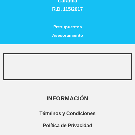
Garantía
R.D. 115/2017
Empieza a escribir para ver resultados.
Presupuestos
Asesoramiento
INFORMACIÓN
Términos y Condiciones
Ver todos los resultados
Política de Privacidad