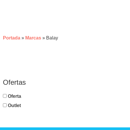
BALAY
Portada
»
Marcas
»
Balay
Ofertas
Oferta
Outlet
×