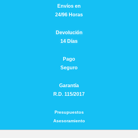
Envíos en
24/96 Horas
CATEGORIAS
▾
Devolución
14 Días
Pago
Seguro
Garantía
R.D. 115/2017
Presupuestos
Asesoramiento
Empieza a escribir para ver resultados.