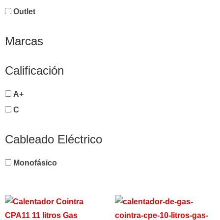
Outlet
Marcas
Calificación
A+
C
Cableado Eléctrico
Monofásico