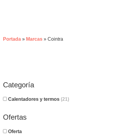
COINTRA
Portada
»
Marcas
»
Cointra
Categoría
Calentadores y termos
(21)
Ofertas
Oferta