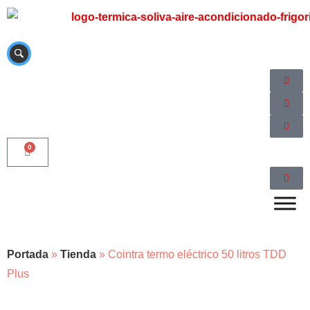
0
Portada
»
Tienda
»
Cointra termo eléctrico 50 litros TDD
Plus