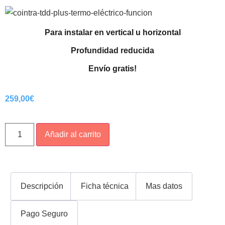
Para instalar en vertical u horizontal
Profundidad reducida
Envío gratis!
259,00
€
Añadir al carrito
Descripción
Ficha técnica
Mas datos
Pago Seguro