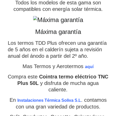
Todos los modelos de esta gama son
compatibles con energía solar térmica.
CATEGORIAS
▾
Máxima garantía
Los termos TDD Plus ofrecen una garantía
de 5 años en el calderín sujeta a revisión
anual del ánodo a partir del 2º año.
Mas Termos y Aerotermos
aquí
Compra este
Cointra termo eléctrico TNC
Plus 50L
y disfruta de mucha agua
caliente.
En
. contamos
Instalaciones Térmica Soliva S.L
con una gran variedad de productos.
Empieza a escribir para ver resultados.