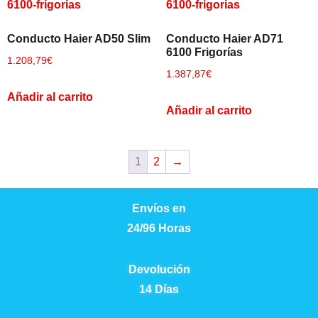
Conducto Haier AD50 Slim
Conducto Haier AD71
6100 Frigorías
1.208,79
€
1.387,87
€
Añadir al carrito
Añadir al carrito
1
2
→
Envíos en
24/96 Horas
Devolución
14 Días