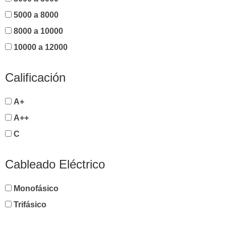
5000 a 8000
8000 a 10000
10000 a 12000
Calificación
A+
A++
C
Cableado Eléctrico
Monofásico
Trifásico