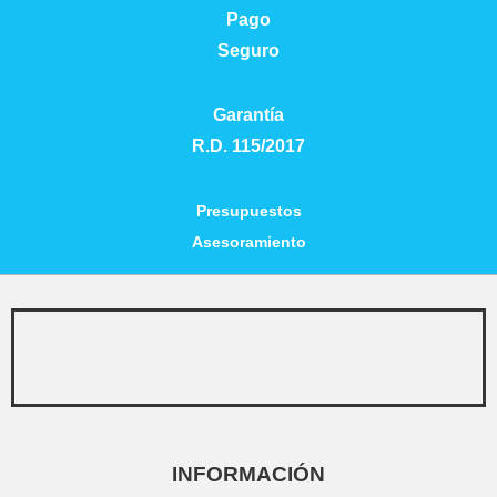
Pago
Seguro
Garantía
R.D. 115/2017
Presupuestos
Asesoramiento
INFORMACIÓN