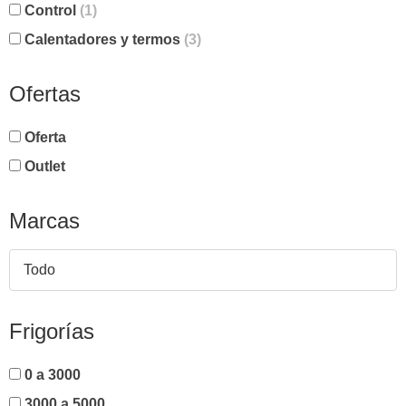
Control
(1)
Calentadores y termos
(3)
Ofertas
Oferta
Outlet
Marcas
Todo
Frigorías
0 a 3000
3000 a 5000