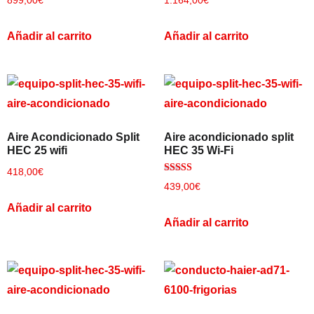
899,00
€
1.164,00
€
Añadir al carrito
Añadir al carrito
Empieza a escribir para ver resultados.
Aire Acondicionado Split
Aire acondicionado split
HEC 25 wifi
HEC 35 Wi-Fi
418,00
€
Valorado
439,00
€
con
5.00
Añadir al carrito
de 5
Añadir al carrito