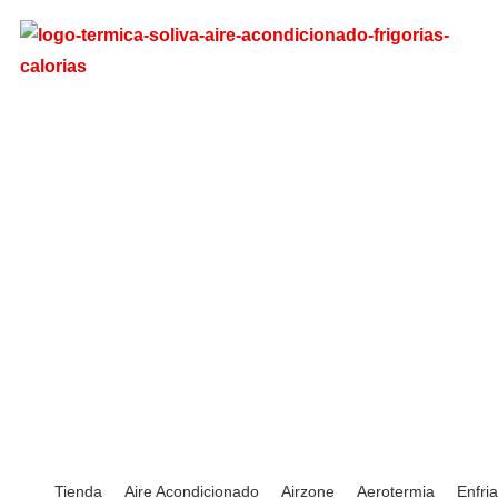
Tienda
Aire Acondicionado
Airzone
Aerotermia
Enfri