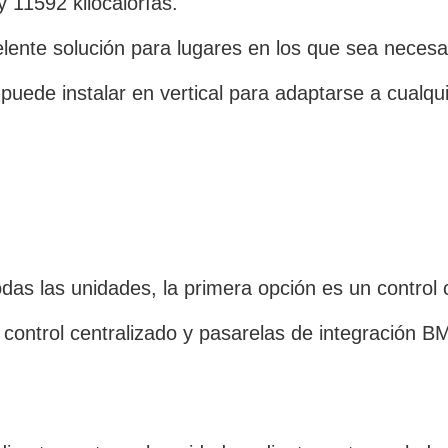
 11592 kilocalorías.
te solución para lugares en los que sea necesario
puede instalar en vertical para adaptarse a cualqui
odas las unidades, la primera opción es un control 
control centralizado y pasarelas de integración B