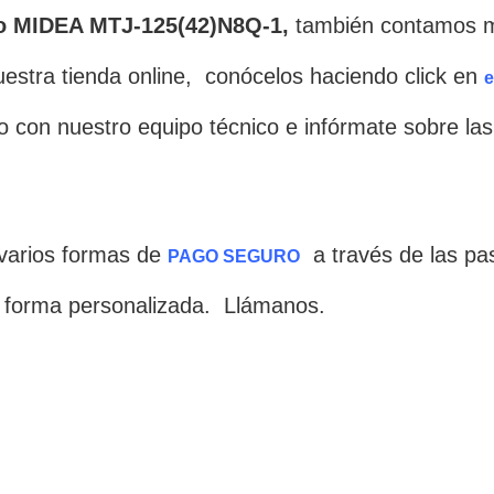
o MIDEA MTJ-125(42)N8Q-1,
también contamos m
stra tienda online, conócelos haciendo click en
e
o con nuestro equipo técnico e infórmate sobre las 
varios formas de
a través de las 
PAGO SEGURO
 forma personalizada. Llámanos.