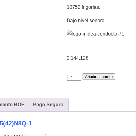
10750 frigorías.
Bajo nivel sonoro
2.144,12
€
Añadir al carrito
mento BOE
Pago Seguro
5(42)N8Q-1