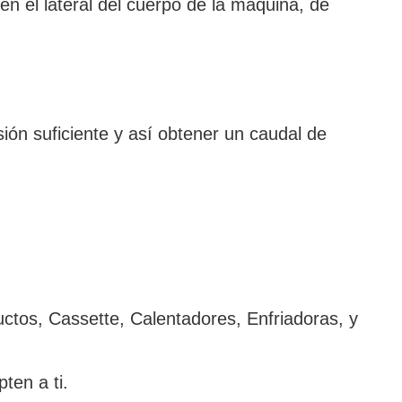
en el lateral del cuerpo de la máquina, de
ión suficiente y así obtener un caudal de
tos, Cassette, Calentadores, Enfriadoras, y
ten a ti.