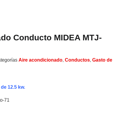
ado Conducto MIDEA MTJ-
tegorías
Aire acondicionado
,
Conductos
,
Gasto de
e 12.5 kw.