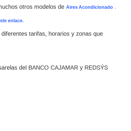
uchos otros modelos de
.
Aires Acondicionado
.
ste enlace
diferentes tarifas, horarios y zonas que
pasarelas del BANCO CAJAMAR y REDSÝS