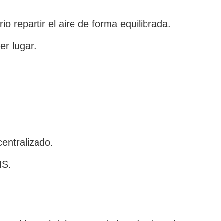
 repartir el aire de forma equilibrada.
er lugar.
centralizado.
MS.