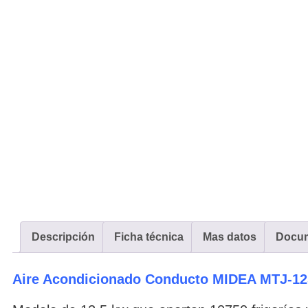
Descripción
Ficha técnica
Mas datos
Docu
Aire Acondicionado Conducto MIDEA MTJ-12