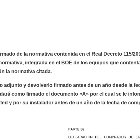
ado de la normativa contenida en el Real Decreto 115/2017
normativa, integrada en el BOE de los equipos que content
n la normativa citada.
 adjunto y devolverlo firmado antes de un año desde la fe
 dará como firmado el documento «A» por el cual se le info
ted y por su instalador antes de un año de la fecha de co