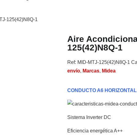
MTJ-125(42)N8Q-1
Aire Acondicion
125(42)N8Q-1
Ref:
MID-MTJ-125(42)N8Q-1
Ca
envío
,
Marcas
,
Midea
CONDUCTO A6 HORIZONTAL d
Sistema Inverter DC
Eficiencia energética A++