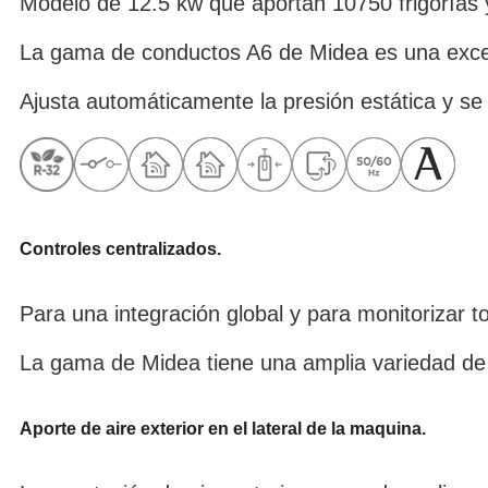
Modelo de 12.5 kw que aportan 10750 frigorías y
La gama de conductos A6 de Midea es una excelen
Ajusta automáticamente la presión estática y se 
Controles centralizados.
Para una integración global y para monitorizar t
La gama de Midea tiene una amplia variedad de 
Aporte de aire exterior en el lateral de la maquina.