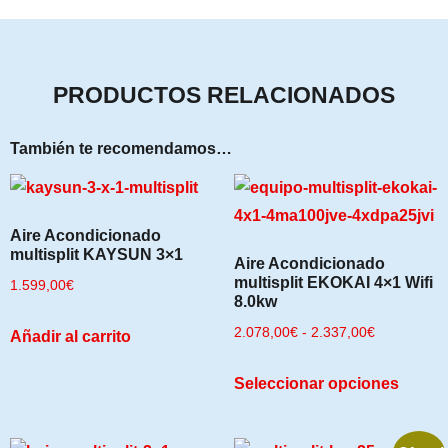
PRODUCTOS RELACIONADOS
También te recomendamos…
Aire Acondicionado
multisplit KAYSUN 3×1
Aire Acondicionado
multisplit EKOKAI 4×1 Wifi
1.599,00
€
8.0kw
2.078,00
€
-
2.337,00
€
Añadir al carrito
Seleccionar opciones