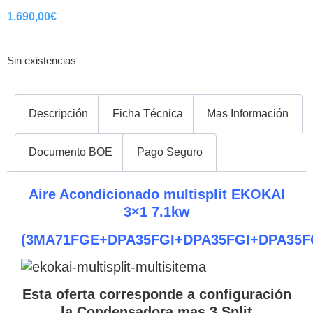
1.690,00
€
Sin existencias
Descripción
Ficha Técnica
Mas Información
Documento BOE
Pago Seguro
Aire Acondicionado multisplit EKOKAI
3×1 7.1kw
(3MA71FGE+DPA35FGI+DPA35FGI+DPA35F
Esta oferta corresponde a configuración
la Condensadora mas 3 Split