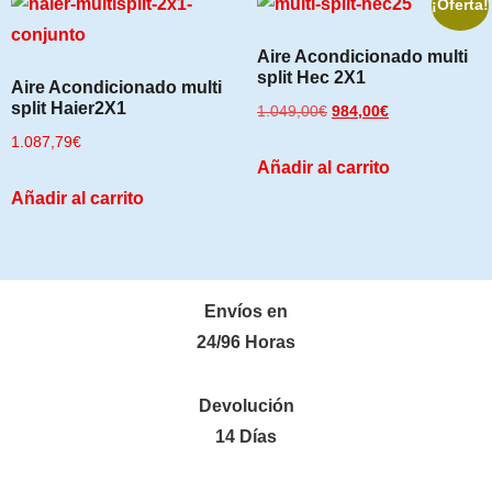
¡Oferta!
Aire Acondicionado multi
split Hec 2X1
Aire Acondicionado multi
split Haier2X1
1.049,00
€
984,00
€
1.087,79
€
Añadir al carrito
Añadir al carrito
Envíos en
24/96 Horas
Devolución
14 Días