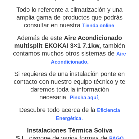
Todo lo referente a climatización y una
amplia gama de productos que podrás
consultar en nuestra
Tienda online.
Además de este
Aire Acondicionado
multisplit EKOKAI 3×1 7.1kw,
también
contamos muchos otros sistemas de
Aire
Acondicionado.
Si requieres de una instalación ponte en
contacto con nuestro equipo técnico y te
daremos toda la información
necesaria.
,
Pincha aquí
Descubre todo acerca de la
Eficiencia
.
Energética
Instalaciones Térmica Soliva
S.L.
dispone de varios formas de
PAGO