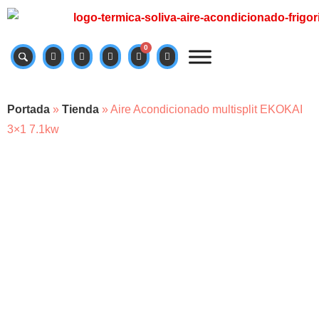
0
Portada
»
Tienda
»
Aire Acondicionado multisplit EKOKAI
3×1 7.1kw