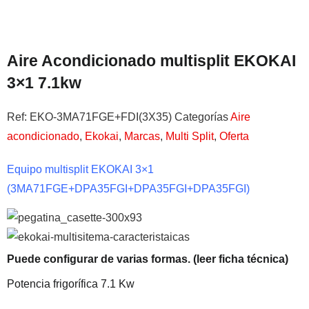
Aire Acondicionado multisplit EKOKAI
3×1 7.1kw
Ref:
EKO-3MA71FGE+FDI(3X35)
Categorías
Aire
acondicionado
,
Ekokai
,
Marcas
,
Multi Split
,
Oferta
Equipo multisplit EKOKAI 3×1
(3MA71FGE+DPA35FGI+DPA35FGI+DPA35FGI)
Puede configurar de varias formas. (leer ficha técnica)
Potencia frigorífica 7.1 Kw