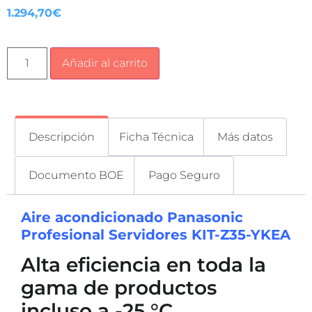
1.294,70
€
Añadir al carrito
Descripción
Ficha Técnica
Más datos
Documento BOE
Pago Seguro
Aire acondicionado Panasonic
Profesional Servidores KIT-Z35-YKEA
Alta eficiencia en toda la
gama de productos
incluso a -25 °C