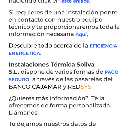
haciendo click en
.
este enlace
Si requieres de una instalación ponte
en contacto con nuestro equipo
técnico y te proporcionaremos toda la
información necesaria
,
Aquí
Descubre todo acerca de la
EFICIENCIA
.
ENERGETICA
Instalaciones Térmica Soliva
S.L.
dispone de varios formas de
PAGO
a través de las pasarelas del
SEGURO
BANCO
CAJAMAR
y RED
SÝS
¿Quieres más información? Te la
ofrecemos de forma personalizada.
Llámanos.
Te dejamos nuestros datos de