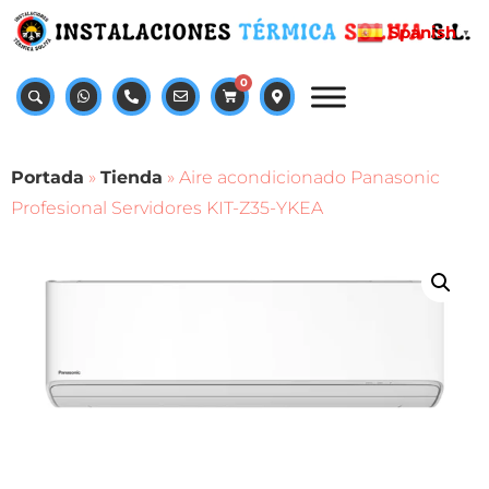
Spanish
▼
0
Portada
»
Tienda
»
Aire acondicionado Panasonic
Profesional Servidores KIT-Z35-YKEA