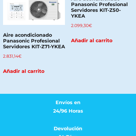
Panasonic Profesional
Servidores KIT-Z50-
YKEA
2.099,30
€
Aire acondicionado
Añadir al carrito
Panasonic Profesional
Servidores KIT-Z71-YKEA
2.831,14
€
Añadir al carrito
Envíos en
24/96 Horas
Devolución