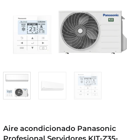
Aire acondicionado Panasonic
Profesional Servidores KIT-Z35-