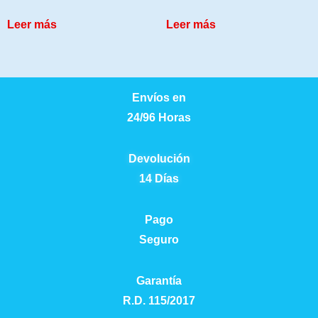
Leer más
Leer más
Envíos en
24/96 Horas
Devolución
14 Días
Pago
Seguro
Garantía
R.D. 115/2017