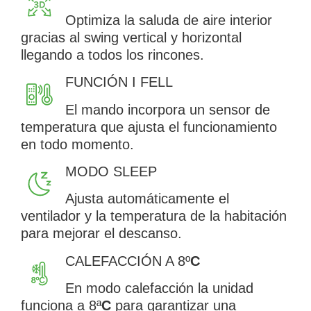
Optimiza la saluda de aire interior
gracias al swing vertical y horizontal
llegando a todos los rincones.
FUNCIÓN I FELL
El mando incorpora un sensor de
temperatura que ajusta el funcionamiento
en todo momento.
MODO SLEEP
Ajusta automáticamente el
ventilador y la temperatura de la habitación
para mejorar el descanso.
CALEFACCIÓN A 8º
C
En modo calefacción la unidad
funciona a 8ª
C
para garantizar una