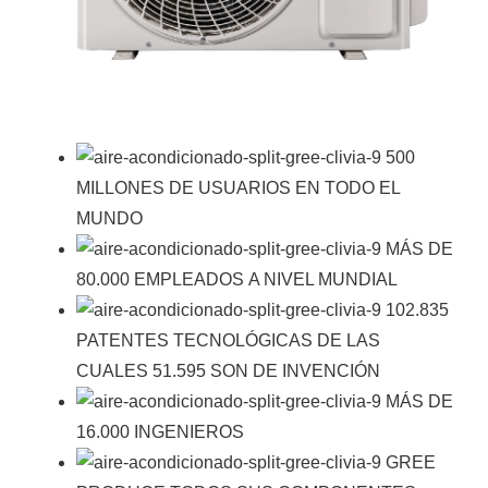
Ver todos los resultados
500
MILLONES
DE USUARIOS
EN TODO EL
MUNDO
MÁS DE
80.000
EMPLEADOS
A NIVEL MUNDIAL
102.835
PATENTES
TECNOLÓGICAS
DE LAS
CUALES 51.595 SON DE INVENCIÓN
MÁS DE
16.000
INGENIEROS
GREE