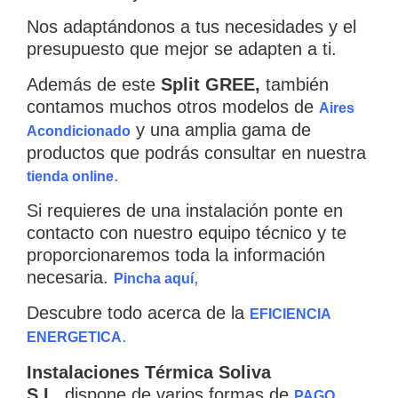
Nos adaptándonos a tus necesidades y el
presupuesto que mejor se adapten a ti.
Además de este
Split GREE
,
también
contamos muchos otros modelos de
Aires
y una amplia gama de
Acondicionado
productos que podrás consultar en nuestra
.
tienda online
Si requieres de una instalación ponte en
contacto con nuestro equipo técnico y te
proporcionaremos toda la información
necesaria.
,
Pincha aquí
Descubre todo acerca de la
EFICIENCIA
.
ENERGETICA
Instalaciones Térmica Soliva
S.L.
dispone de varios formas de
PAGO