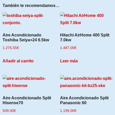
También te recomendamos…
Aire Acondicionado
Hitachi AirHome 400 Split
Toshiba Seiya+24 6.5kw
7.0kw
1.276,55
€
1.487,00
€
Añadir al carrito
Leer más
Aire Acondicionado Split
Aire Acondicionado Split
Hisense70
Panasonic 60
939,00
€
1.199,00
€