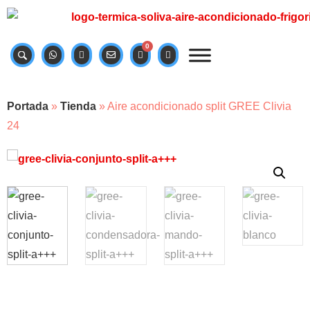
0
Portada
»
Tienda
»
Aire acondicionado split GREE Clivia
24