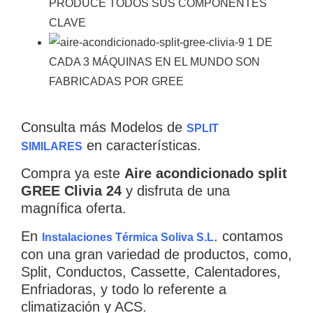
PRODUCE
TODOS SUS
COMPONENTES
CLAVE
1 DE
CADA 3
MÁQUINAS EN EL
MUNDO SON
FABRICADAS
POR GREE
Consulta más Modelos de
SPLIT
en características.
SIMILARES
Compra ya este
Aire acondicionado split
GREE Clivia 24
y disfruta de una
magnífica oferta.
En
. contamos
Instalaciones Térmica Soliva S.L
con una gran variedad de productos, como,
Split, Conductos, Cassette, Calentadores,
Enfriadoras, y todo lo referente a
climatización y ACS.