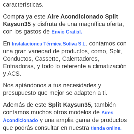
características.
Compra ya este
Aire Acondicionado Split
Kaysun35
y disfruta de una magnífica oferta,
con los gastos de
.
Envío Gratis!
En
. contamos con
Instalaciones Térmica Soliva S.L
una gran variedad de productos, como, Split,
Conductos, Cassette, Calentadores,
Enfriadoras, y todo lo referente a climatización
y ACS.
×
Nos aptándonos a tus necesidades y
presupuesto que mejor se adapten a ti.
Además de este
Split Kaysun35
,
también
CATEGORIAS
▾
contamos muchos otros modelos de
Aires
y una amplia gama de productos
Acondicionado
que podrás consultar en nuestra
tienda online.