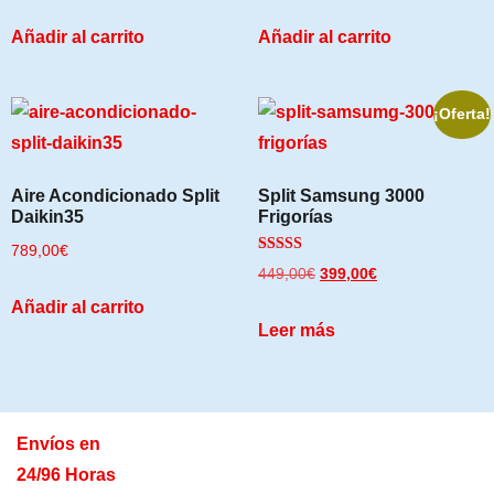
Añadir al carrito
Añadir al carrito
¡Oferta!
Aire Acondicionado Split
Split Samsung 3000
Daikin35
Frigorías
789,00
€
Valorado
449,00
€
399,00
€
con
5.00
Añadir al carrito
de 5
Leer más
Envíos en
24/96 Horas