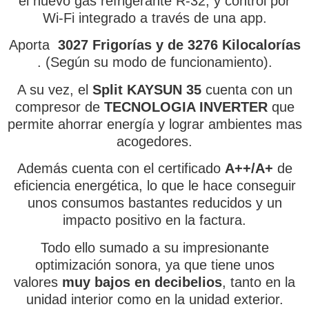
el nuevo gas refrigerante R-32, y control por
Wi-Fi integrado a través de una app.
Aporta
3027 Frigorías y de 3276
Kilocalorías
. (Según su modo de funcionamiento).
A su vez, el
Split KAYSUN 35
cuenta con un
compresor de
TECNOLOGIA INVERTER
que
permite ahorrar energía y lograr ambientes mas
acogedores.
Además
cuenta con el certificado
A++/A+
de
eficiencia energética, lo que le hace conseguir
unos consumos bastantes reducidos y un
impacto positivo en la factura.
Todo ello sumado a su impresionante
optimización sonora, ya que tiene unos
valores
muy bajos en decibelios
, tanto en la
unidad interior como en la unidad exterior.