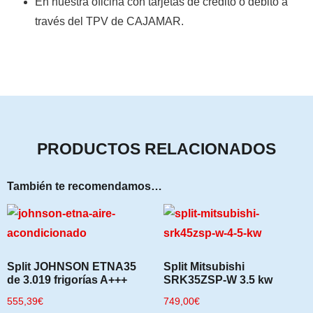
En nuestra oficina con tarjetas de crédito o débito a
través del TPV de CAJAMAR
.
PRODUCTOS RELACIONADOS
También te recomendamos…
Split JOHNSON ETNA35
Split Mitsubishi
de 3.019 frigorías A+++
SRK35ZSP-W 3.5 kw
555,39
€
749,00
€