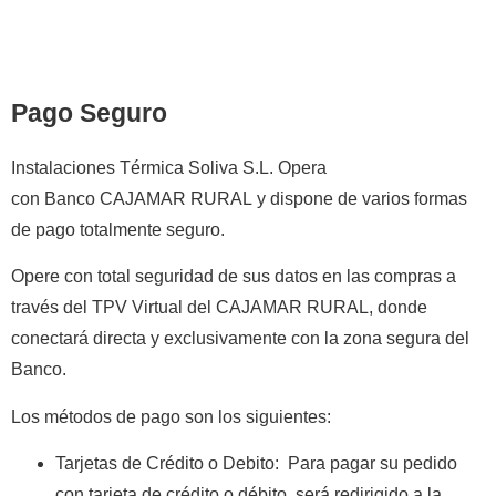
Pago Seguro
Instalaciones Térmica Soliva S.L.
Opera
con
Banco CAJAMAR RURAL
y
dispone de varios formas
de
pago totalmente
seguro
.
Opere con total seguridad de sus datos en las compras a
través del TPV Virtual del CAJAMAR RURAL, donde
conectará directa y exclusivamente con la zona segura del
Banco.
Los métodos de pago son los siguientes:
Tarjetas de Crédito o Debito
:
Para pagar su pedido
con tarjeta de crédito o débito, será redirigido a la