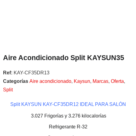
Aire Acondicionado Split KAYSUN35
Ref:
KAY-CF35DR13
Categorías
Aire acondicionado
,
Kaysun
,
Marcas
,
Oferta
,
Split
Split KAYSUN KAY-CF35DR12
IDEAL PARA SALÓN
3.027 Frigorías y 3.276 kilocalorías
Refrigerante R-32