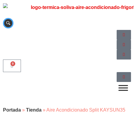
0
Portada
»
Tienda
»
Aire Acondicionado Split KAYSUN35