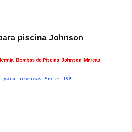
para piscina Johnson
termia
,
Bombas de Piscina
,
Johnson
,
Marcas
r para piscinas Serie JSP