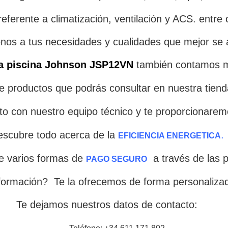
referente a climatización, ventilación y ACS. entre 
os a tus necesidades y cualidades que mejor se a
ra piscina Johnson JSP12VN
también contamos m
productos que podrás consultar en nuestra tienda
cto con nuestro equipo técnico y te proporcionarem
scubre todo acerca de la
.
EFICIENCIA ENERGETICA
e varios formas de
a través de la
PAGO SEGURO
formación? Te la ofrecemos de forma personaliza
Te dejamos nuestros datos de contacto: