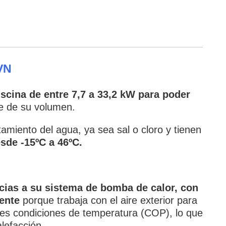
VN
scina de entre 7,7 a 33,2 kW para poder
e de su volumen.
tamiento del agua, ya sea sal o cloro y tienen
sde -15ºC a 46ºC.
acias a su sistema de bomba de calor, con
ente
porque trabaja con el aire exterior para
ntes condiciones de temperatura (COP), lo que
lefacción.