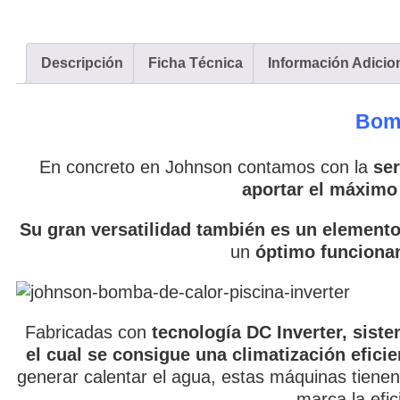
Descripción
Ficha Técnica
Información Adicio
Bomb
En concreto en Johnson contamos con la
ser
aportar el máximo
Su gran versatilidad también es un elemento
un
óptimo funcionam
Fabricadas con
tecnología DC Inverter, sist
el cual se consigue una climatización efic
generar calentar el agua, estas máquinas tienen
marca la efi