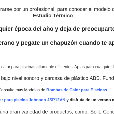
rse por un profesional, para conocer el modelo de
Estudio Térmico
.
lquier época del año y deja de preocupart
verano y pegate un chapuzón cuando te a
or para piscinas altamente eficientes. Aptas para cualquier tr
 bajo nivel sonoro y carcasa de plástico ABS. Fund
.
Consulta más Modelos de
Bombas de Calor para Piscinas
or para piscina Johnson JSP12VN
y disfruta de un verano m
na gran variedad de productos, como, Split, Cond