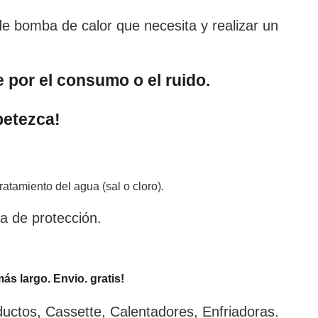
 bomba de calor que necesita y realizar un
e por el consumo o el ruido.
petezca!
atamiento del agua (sal o cloro).
a de protección.
ás largo. Envio. gratis!
uctos, Cassette, Calentadores, Enfriadoras.