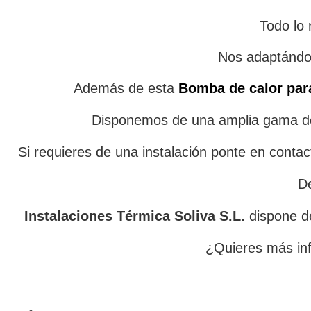
Todo lo 
Nos adaptándon
Además de esta
Bomba de calor pa
Disponemos de una amplia gama de 
Si requieres de una instalación ponte en conta
De
Instalaciones Térmica Soliva S.L.
dispone d
¿Quieres más in