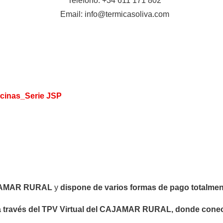
Teléfono: +34 611 171 802
Email: info@termicasoliva.com
cinas_Serie JSP
JAMAR RURAL
y
dispone de varios formas de
pago totalmen
a través del TPV Virtual del CAJAMAR RURAL, donde conect