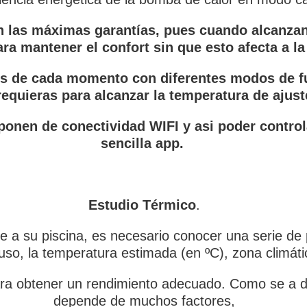
n las máximas garantías, pues cuando alcanzan
ra mantener el confort sin que esto afecta a la 
es de cada momento con diferentes modos de f
requieras para alcanzar la temperatura de ajus
ponen de conectividad WIFI y asi poder controla
sencilla app.
Estudio Térmico
.
pte a su piscina, es necesario conocer una serie 
uso, la temperatura estimada (en ºC), zona climát
a obtener un rendimiento adecuado. Como se a dic
depende de muchos factores,