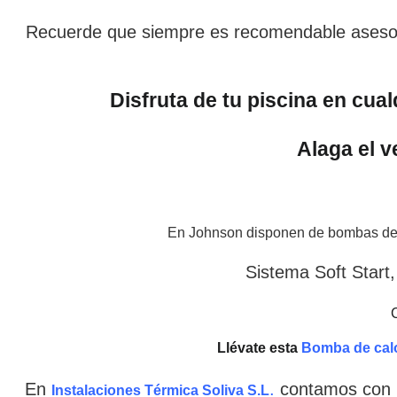
Recuerde que siempre es recomendable asesora
Disfruta de tu piscina en cua
Alaga el 
En Johnson disponen de bombas de cal
Sistema Soft Start,
Llévate esta
Bomba de cal
En
.
contamos con u
Instalaciones Térmica Soliva S.L