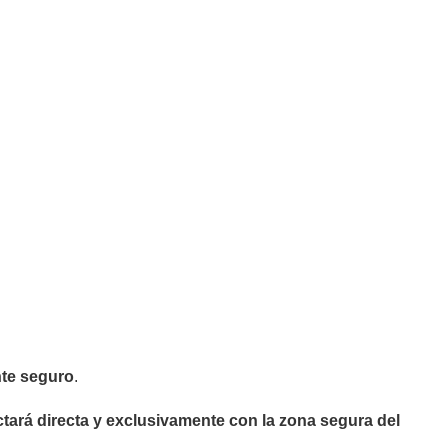
te
seguro
.
ará directa y exclusivamente con la zona segura del