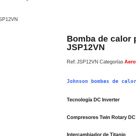
 JSP12VN
Bomba de calor 
JSP12VN
Ref:
JSP12VN
Categorías
Aero
Johnson bombas de calo
Tecnología DC Inverter
Compresores Twin Rotary DC
Intercambiador de Titanio