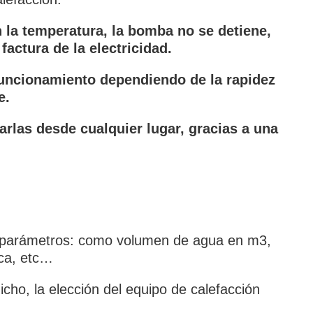
 la temperatura, la bomba no se detiene,
factura de la electricidad.
uncionamiento dependiendo de la rapidez
te.
rlas desde cualquier lugar, gracias a una
de parámetros: como volumen de agua en m3,
ica, etc…
ho, la elección del equipo de calefacción