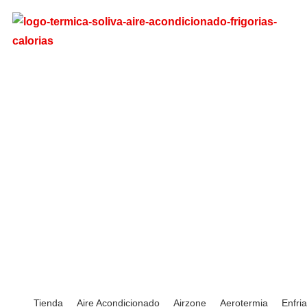
Tienda
Aire Acondicionado
Airzone
Aerotermia
Enfri