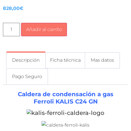
828,00
€
Añadir al carrito
Descripción
Ficha técnica
Mas datos
Pago Seguro
Caldera de condensación a gas
Ferroli KALIS C24 GN