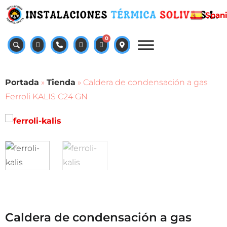
Span
0
Portada
»
Tienda
»
Caldera de condensación a gas
Ferroli KALIS C24 GN
Caldera de condensación a gas