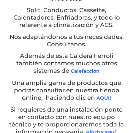
Split, Conductos, Cassette,
Calentadores, Enfriadoras, y todo lo
referente a climatización y ACS.
Nos adaptándonos a tus necesidades.
Consúltanos.
Además de esta Caldera Ferroli
también contamos muchos otros
sistemas de
Calefacción
Una amplia gama de productos que
podrás consultar en nuestra tienda
Ver todos los resultados
online, haciendo clic en
AQUI!
Si requieres de una instalación ponte
en contacto con nuestro equipo
técnico y te proporcionaremos toda la
información necesaria.
,
Pincha aquí