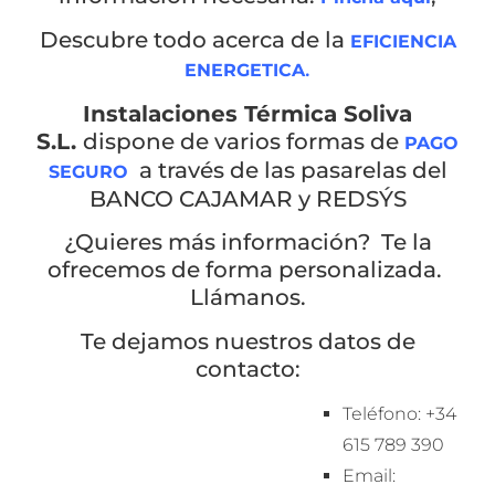
Descubre todo acerca de la
EFICIENCIA
.
ENERGETICA
Instalaciones Térmica Soliva
S.L.
dispone de varios formas de
PAGO
a través de las pasarelas del
SEGURO
BANCO CAJAMAR y REDSÝS
¿Quieres más información? Te la
ofrecemos de forma personalizada.
Llámanos.
Te dejamos nuestros datos de
contacto:
Teléfono: +34
615 789 390
Email: