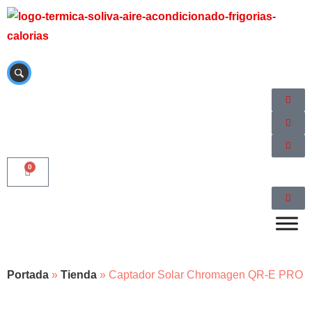
0
Portada
»
Tienda
»
Captador Solar Chromagen QR-E PRO