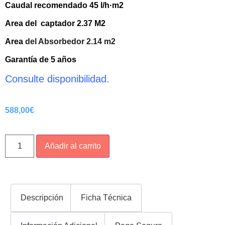
Caudal recomendado 45 l/h·m2
Area
del captador 2.37 M2
Area
del Absorbedor 2.14 m2
Garantía de 5 años
Consulte disponibilidad.
588,00
€
Añadir al carrito
Descripción
Ficha Técnica