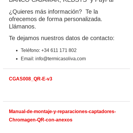
¿Quieres más información? Te la
ofrecemos de forma personalizada.
Llámanos.
Te dejamos nuestros datos de contacto:
Teléfono: +34 611 171 802
Email: info@termicasoliva.com
CGAS008_QR-E-v3
Ver todos los resultados
Manual-de-montaje-y-reparaciones-captadores-
Chromagen-QR-con-anexos