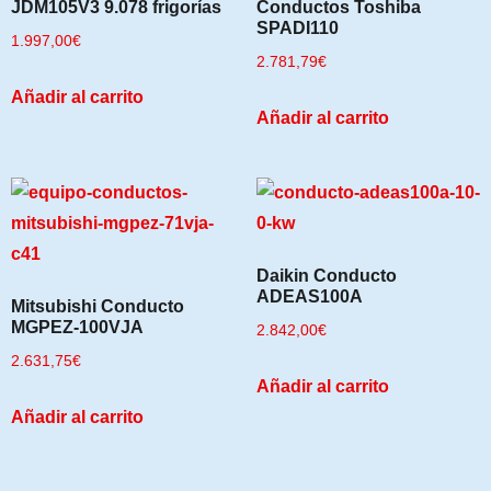
JDM105V3 9.078 frigorías
Conductos Toshiba
SPADI110
1.997,00
€
2.781,79
€
Añadir al carrito
Añadir al carrito
Daikin Conducto
ADEAS100A
Mitsubishi Conducto
MGPEZ-100VJA
2.842,00
€
2.631,75
€
Añadir al carrito
Añadir al carrito