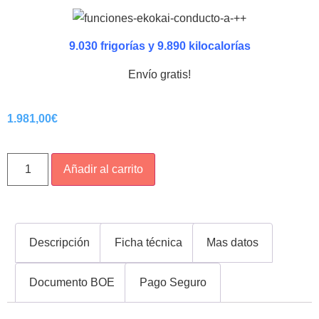
9.030 frigorías y 9.890 kilocalorías
Envío gratis!
1.981,00
€
Añadir al carrito
Descripción
Ficha técnica
Mas datos
Documento BOE
Pago Seguro