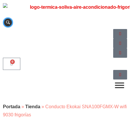
0
Portada
»
Tienda
»
Conducto Ekokai SNA100FGMX-W wifi
9030 frigorías