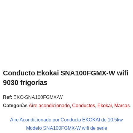
Conducto Ekokai SNA100FGMX-W wifi
9030 frigorías
Ref:
EKO-SNA100FGMX-W
Categorías
Aire acondicionado
,
Conductos
,
Ekokai
,
Marcas
Aire Acondicionado por Conducto EKOKAI de 10.5kw
Modelo
SNA100FGMX-W
wifi
de serie