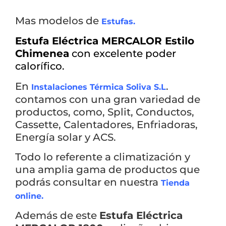
Mas modelos de
Estufas.
Estufa Eléctrica MERCALOR Estilo
Chimenea
con excelente poder
calorífico.
En
.
Instalaciones Térmica Soliva S.L
contamos con una gran variedad de
productos, como, Split, Conductos,
Cassette, Calentadores, Enfriadoras,
Energía solar y ACS.
Todo lo referente a climatización y
una amplia gama de productos que
podrás consultar en nuestra
Tienda
online.
Además de este
Estufa Eléctrica
×