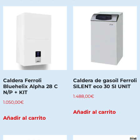
Caldera Ferroli
Caldera de gasoil Ferroli
Bluehelix Alpha 28 C
SILENT eco 30 SI UNIT
N/P + KIT
1.488,00
€
1.050,00
€
Añadir al carrito
Añadir al carrito