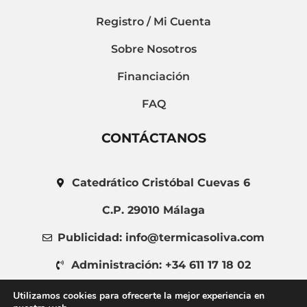
Registro / Mi Cuenta
Sobre Nosotros
Financiación
FAQ
CONTÁCTANOS
Catedrático Cristóbal Cuevas 6
C.P. 29010 Málaga
Publicidad: info@termicasoliva.com
Administración: +34 611 17 18 02
administracion@termicasoliva.com
Utilizamos cookies para ofrecerte la mejor experiencia en