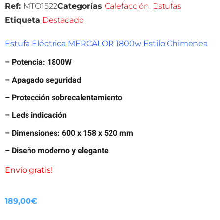
Ref:
MTO1522
Categorías
Calefacción
,
Estufas
Etiqueta
Destacado
Estufa Eléctrica MERCALOR 1800w Estilo Chimenea
– Potencia: 1800W
– Apagado seguridad
– Protección sobrecalentamiento
– Leds indicación
– Dimensiones: 600 x 158 x 520 mm
– Diseño moderno y elegante
Envío gratis!
189,00
€