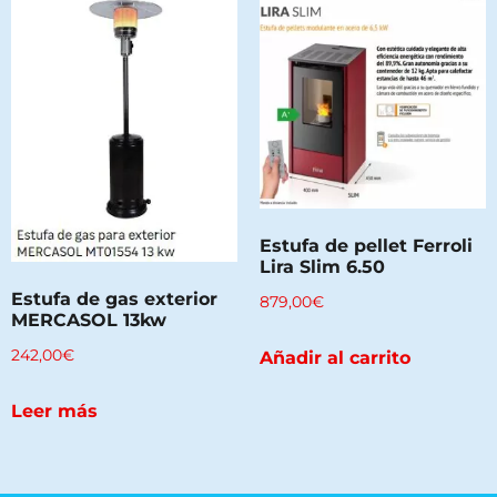
Estufa de pellet Ferroli
Lira Slim 6.50
Estufa de gas exterior
879,00
€
MERCASOL 13kw
242,00
€
Añadir al carrito
Leer más