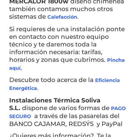
MERCALOR 1800w
diseño chimenea
también contamos muchos otros
sistemas de
.
Calefacción
CATEGORIAS
▾
Si requieres de una instalación ponte
en contacto con nuestro equipo
técnico y te daremos toda la
información necesaria: tarifas,
horarios y zonas que cubrimos.
Pincha
,
aquí
Descubre todo acerca de la
Eficiencia
.
Energética
Instalaciones Térmica Soliva
S.L.
dispone de varios formas de
PAGO
a través de las pasarelas del
SEGURO
BANCO CAJAMAR, REDSÝS y PayPal
¿Quieres más información? Te la