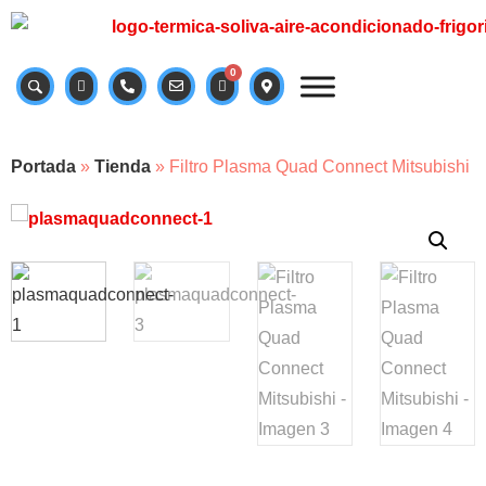
0
Portada
»
Tienda
»
Filtro Plasma Quad Connect Mitsubishi