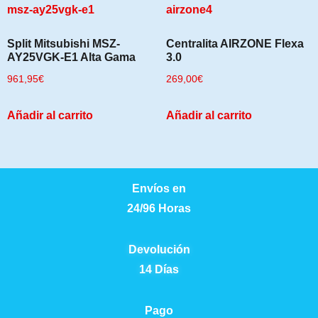
Split Mitsubishi MSZ-
Centralita AIRZONE Flexa
AY25VGK-E1 Alta Gama
3.0
961,95
€
269,00
€
Añadir al carrito
Añadir al carrito
Envíos en
24/96 Horas
Devolución
14 Días
Pago