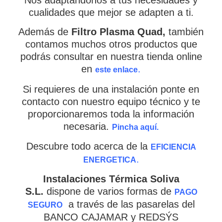
cualidades que mejor se adapten a ti.
Además de
Filtro Plasma Quad
,
también
contamos muchos otros productos que
podrás consultar en nuestra tienda online
en
.
este enlace
Si requieres de una instalación ponte en
contacto con nuestro equipo técnico y te
proporcionaremos toda la información
necesaria.
Pincha aquí.
Descubre todo acerca de la
EFICIENCIA
.
ENERGETICA
Empieza a escribir para ver resultados.
Instalaciones Térmica Soliva
S.L.
dispone de varios formas de
PAGO
a través de las pasarelas del
SEGURO
BANCO CAJAMAR y REDSÝS