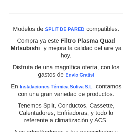
Modelos de
compatibles.
SPLIT DE PARED
Compra ya este
Filtro Plasma Quad
Mitsubishi
y mejora la calidad del aire ya
hoy.
Disfruta de una magnífica oferta, con los
gastos de
Envío Gratis!
En
.
contamos
Instalaciones Térmica Soliva S.L
×
con una gran variedad de productos.
Tenemos Split, Conductos, Cassette,
Calentadores, Enfriadoras, y todo lo
referente a climatización y ACS.
CATEGORIAS
▾
Nos adaptándonos a tus necesidades y