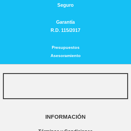
Seguro
Garantía
R.D. 115/2017
Presupuestos
Asesoramiento
INFORMACIÓN