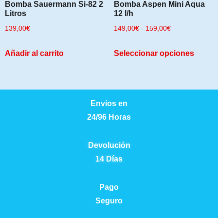
Bomba Sauermann Si-82 2
Bomba Aspen Mini Aqua
Litros
12 l/h
139,00
€
149,00
€
-
159,00
€
Añadir al carrito
Seleccionar opciones
Envíos en
24/96 Horas
Devolución
14 Días
Pago
Seguro