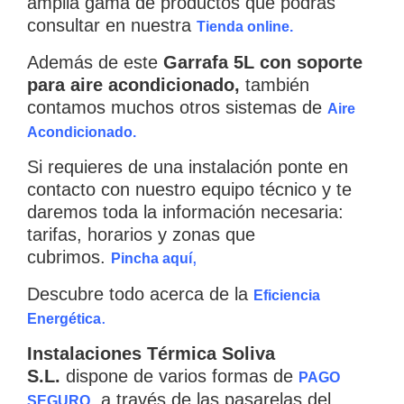
amplia gama de productos que podrás
consultar en nuestra
Tienda online.
Además de este
Garrafa 5L con soporte
para aire acondicionado,
también
contamos muchos otros sistemas de
Aire
Acondicionado.
Si requieres de una instalación ponte en
contacto con nuestro equipo técnico y te
daremos toda la información necesaria:
tarifas, horarios y zonas que
cubrimos.
,
Pincha aquí
Descubre todo acerca de la
Eficiencia
.
Energética
Instalaciones Térmica Soliva
S.L.
dispone de varios formas de
PAGO
a través de las pasarelas del
SEGURO