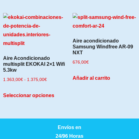
Aire acondicionado
Samsung Windfree AR-09
NXT
Aire Acondicionado
676,00
€
multisplit EKOKAI 2×1 Wifi
5.3kw
Añadir al carrito
1.363,00
€
-
1.375,00
€
Seleccionar opciones
Envíos en
24/96 Horas