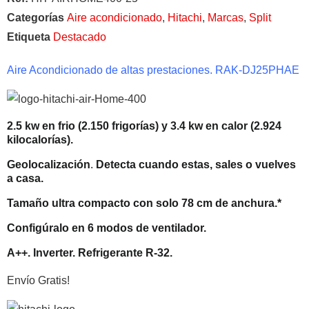
Categorías
Aire acondicionado
,
Hitachi
,
Marcas
,
Split
Etiqueta
Destacado
Aire Acondicionado de altas prestaciones. RAK-DJ25PHAE
2.5 kw en frio (2.150 frigorías) y 3.4 kw en calor (2.924
kilocalorías).
Geolocalización
.
Detecta cuando estas, sales o vuelves
a casa.
Tamaño ultra compacto con solo 78 cm de anchura.*
Configúralo en 6 modos de ventilador.
A++. Inverter. Refrigerante R-32.
Envío Gratis!