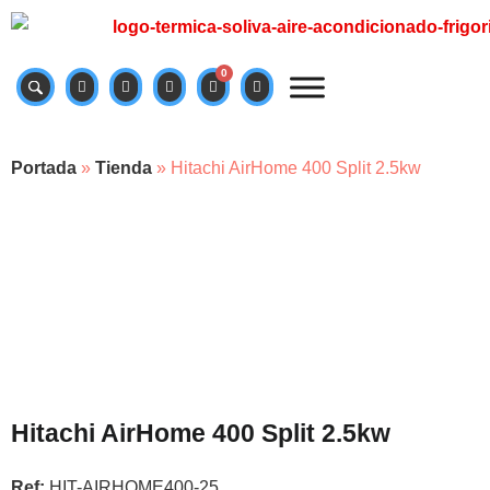
0
Portada
»
Tienda
»
Hitachi AirHome 400 Split 2.5kw
Hitachi AirHome 400 Split 2.5kw
Ref:
HIT-AIRHOME400-25