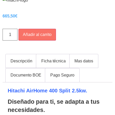
665,50
€
Añadir al carrito
Descripción
Ficha técnica
Mas datos
Documento BOE
Pago Seguro
Hitachi AirHome 400 Split 2.5kw.
Diseñado para ti, se adapta a tus
necesidades.