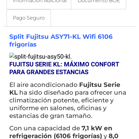
Información Adicional
Documento BOE
Pago Seguro
Split Fujitsu ASY71-KL Wifi 6106
frigorías
FUJITSU SERIE KL: MÁXIMO CONFORT
PARA GRANDES ESTANCIAS
El aire acondicionado
Fujitsu Serie
KL
ha sido diseñado para ofrecer una
climatización potente, eficiente y
uniforme en salones, oficinas y
estancias de gran tamaño.
Con una capacidad de
7,1 kW en
refrigeración (6106 frigorías)
y
8,0