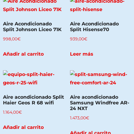
Aire Acondicionado
Aire Acondicionado
Split Johnson Liceo 71K
Split Hisense70
998,00
€
939,00
€
Añadir al carrito
Leer más
Aire acondicionado Split
Aire acondicionado
Haier Geos R 68 wifi
Samsung Windfree AR-
24 NXT
1.164,00
€
1.473,00
€
Añadir al carrito
Añadir al carrito