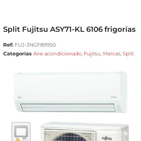
Split Fujitsu ASY71-KL 6106 frigorías
Ref:
FUJ-3NGF89950
Categorías
Aire acondicionado
,
Fujitsu
,
Marcas
,
Split