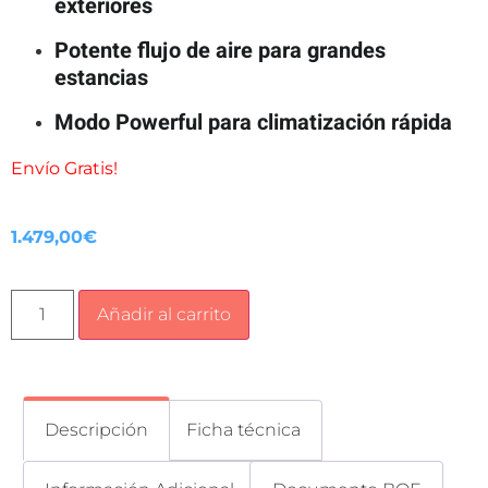
exteriores
Potente flujo de aire para grandes
estancias
Modo Powerful para climatización rápida
Envío Gratis!
1.479,00
€
Añadir al carrito
Descripción
Ficha técnica