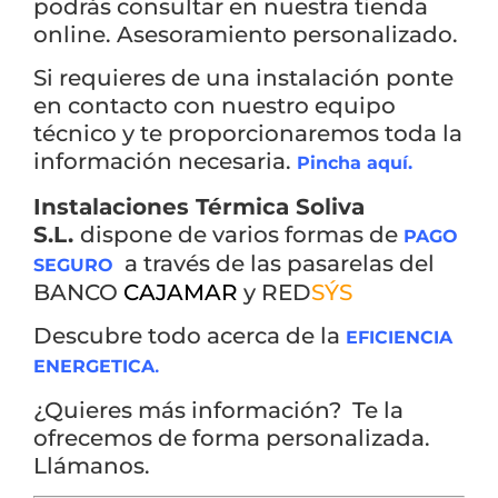
podrás consultar en nuestra tienda
online. Asesoramiento personalizado.
Si requieres de una instalación ponte
en contacto con nuestro equipo
técnico y te proporcionaremos toda la
información necesaria.
Pincha aquí.
Instalaciones Térmica Soliva
S.L.
dispone de varios formas de
PAGO
a través de las pasarelas del
SEGURO
BANCO
CAJAMAR
y RED
SÝS
Descubre todo acerca de la
EFICIE
NCIA
.
ENERGETICA
¿Quieres más información? Te la
ofrecemos de forma personalizada.
Llámanos.