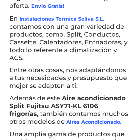
oferta.
Envío Gratis!
En
.
Instalaciones Térmica Soliva S.L
contamos con una gran variedad de
productos, como, Split, Conductos,
Cassette, Calentadores, Enfriadoras, y
Ver todos los resultados
todo lo referente a climatización y
ACS.
Entre otras cosas, nos adaptándonos
a tus necesidades y presupuesto que
mejor se adapten a ti.
Además de este
Aire acondicionado
Split Fujitsu ASY71-KL 6106
frigorías
,
también contamos muchos
otros modelos de
Aires Acondicionado.
Una amplia gama de productos que