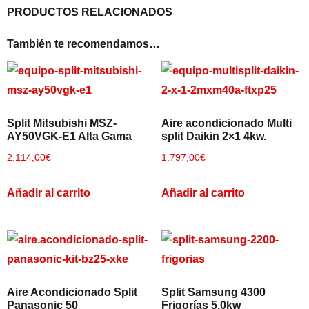
PRODUCTOS RELACIONADOS
También te recomendamos…
Split Mitsubishi MSZ-
Aire acondicionado Multi
AY50VGK-E1 Alta Gama
split Daikin 2×1 4kw.
2.114,00
€
1.797,00
€
Añadir al carrito
Añadir al carrito
Aire Acondicionado Split
Split Samsung 4300
Panasonic 50
Frigorías 5.0kw