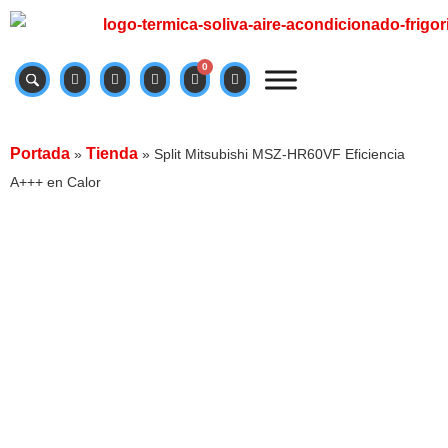
0
Portada
Tienda
»
»
Split Mitsubishi MSZ-HR60VF Eficiencia
A+++ en Calor