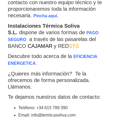
contacto con nuestro equipo técnico y te
proporcionaremos toda la información
necesaria.
,
Pincha aquí
Instalaciones Térmica Soliva
S.L.
dispone de varios formas de
PAGO
a través de las pasarelas del
SEGURO
BANCO
CAJAMAR
y RED
SÝS
Descubre todo acerca de la
EFICIE
NCIA
.
ENERGETICA
×
¿Quieres más información? Te la
ofrecemos de forma personalizada.
Llámanos.
CATEGORIAS
▾
Te dejamos nuestros datos de contacto:
Teléfono: +34 615 789 390
Email: info@termicasoliva.com