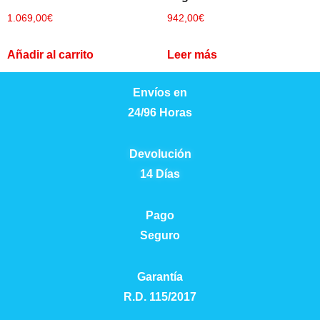
1.069,00
€
942,00
€
Añadir al carrito
Leer más
Envíos en
24/96 Horas
Devolución
14 Días
Pago
Seguro
Garantía
R.D. 115/2017