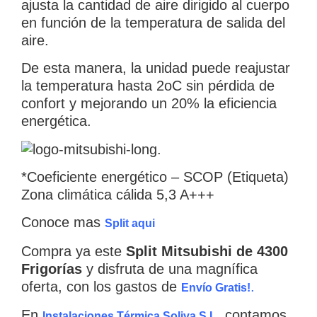
ajusta la cantidad de aire dirigido al cuerpo
en función de la temperatura de salida del
aire.
De esta manera, la unidad puede reajustar
la temperatura hasta 2oC sin pérdida de
confort y mejorando un 20% la eficiencia
energética.
*Coeficiente energético – SCOP (Etiqueta)
Zona climática cálida 5,3 A+++
Conoce mas
Split aqui
Compra ya este
Split Mitsubishi de 4300
Frigorías
y disfruta de una magnífica
oferta, con los gastos de
.
Envío Gratis!
En
.
contamos
Instalaciones Térmica Soliva S.L