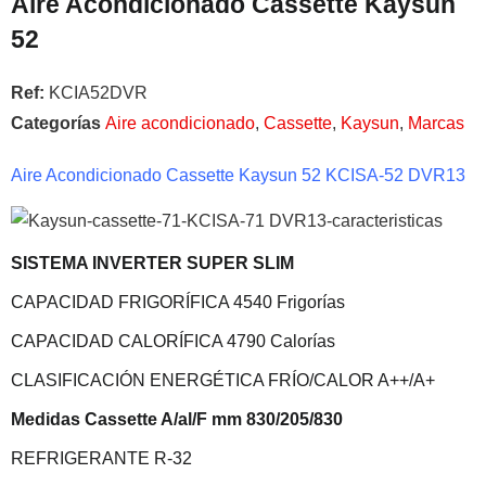
Aire Acondicionado Cassette Kaysun
52
Ref:
KCIA52DVR
Categorías
Aire acondicionado
,
Cassette
,
Kaysun
,
Marcas
Aire Acondicionado Cassette Kaysun 52 KCISA-52 DVR13
SISTEMA INVERTER SUPER SLIM
CAPACIDAD FRIGORÍFICA 4540 Frigorías
CAPACIDAD CALORÍFICA 4790 Calorías
CLASIFICACIÓN ENERGÉTICA FRÍO/CALOR A++/A+
Medidas Cassette A/al/F mm 830/205/830
REFRIGERANTE R-32