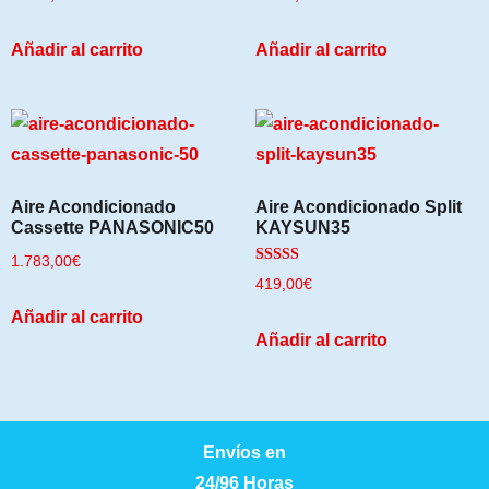
Añadir al carrito
Añadir al carrito
Aire Acondicionado
Aire Acondicionado Split
Cassette PANASONIC50
KAYSUN35
1.783,00
€
Valorado
419,00
€
con
5.00
Añadir al carrito
de 5
Añadir al carrito
Envíos en
24/96 Horas