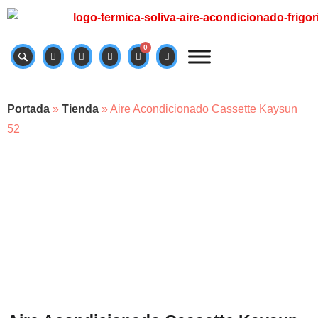
0
Portada
»
Tienda
»
Aire Acondicionado Cassette Kaysun
52