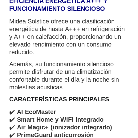
EFICIENCIA ENERGÉTICA A+++ Y
FUNCIONAMIENTO SILENCIOSO
Midea Solstice ofrece una clasificación
energética de hasta A+++ en refrigeración
y A++ en calefacción, proporcionando un
elevado rendimiento con un consumo
reducido.
Además, su funcionamiento silencioso
permite disfrutar de una climatización
confortable durante el día y la noche sin
molestias acústicas.
CARACTERÍSTICAS PRINCIPALES
✔️
AI EcoMaster
✔️
Smart Home y WiFi integrado
✔️
Air Magic+ (ionizador integrado)
✔️
PrimeGuard anticorrosión