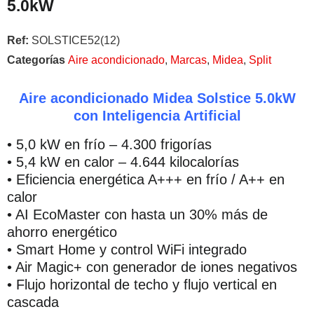
5.0kW
Ref:
SOLSTICE52(12)
Categorías
Aire acondicionado
,
Marcas
,
Midea
,
Split
Aire acondicionado Midea Solstice 5.0kW
con Inteligencia Artificial
• 5,0 kW en frío – 4.300 frigorías
• 5,4 kW en calor – 4.644 kilocalorías
• Eficiencia energética A+++ en frío / A++ en
calor
• AI EcoMaster con hasta un 30% más de
ahorro energético
• Smart Home y control WiFi integrado
• Air Magic+ con generador de iones negativos
• Flujo horizontal de techo y flujo vertical en
cascada