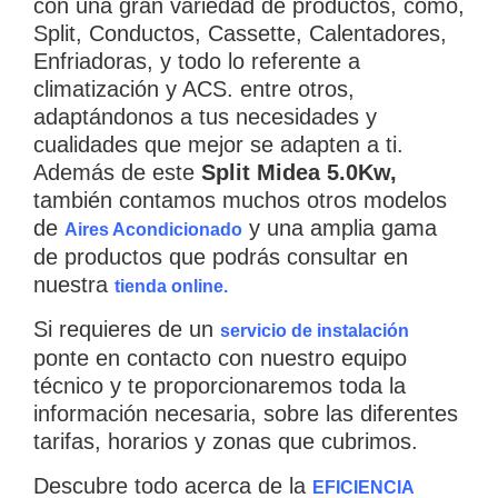
con una gran variedad de productos, como,
Split, Conductos, Cassette, Calentadores,
Enfriadoras, y todo lo referente a
climatización y ACS. entre otros,
adaptándonos a tus necesidades y
cualidades que mejor se adapten a ti.
Además de este
Split Midea 5.0Kw
,
también contamos muchos otros modelos
de
y una amplia gama
Aires Acondicionado
de productos que podrás consultar en
×
nuestra
tienda online.
Si requieres de un
servicio de instalación
ponte en contacto con nuestro equipo
CATEGORIAS
▾
técnico y te proporcionaremos toda la
información necesaria, sobre las diferentes
tarifas, horarios y zonas que cubrimos.
Descubre todo acerca de la
EFICIENCIA