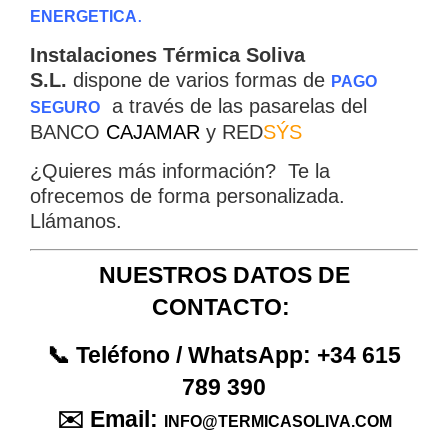
.
ENERGETICA
Instalaciones Térmica Soliva
S.L.
dispone de varios formas de
PAGO
a través de las pasarelas del
SEGURO
BANCO
CAJAMAR
y RED
SÝS
¿Quieres más información? Te la
ofrecemos de forma personalizada.
Llámanos.
Empieza a escribir para ver resultados.
NUESTROS DATOS DE
CONTACTO:
📞 Teléfono / WhatsApp: +34 615
789 390
✉️ Email:
INFO@TERMICASOLIVA.COM