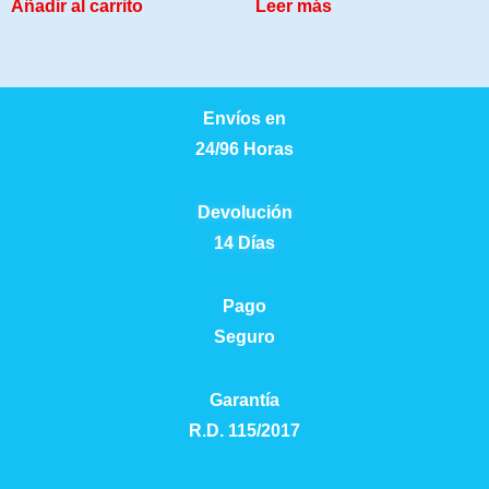
Añadir al carrito
Leer más
Envíos en
24/96 Horas
Devolución
14 Días
Pago
Seguro
Garantía
R.D. 115/2017