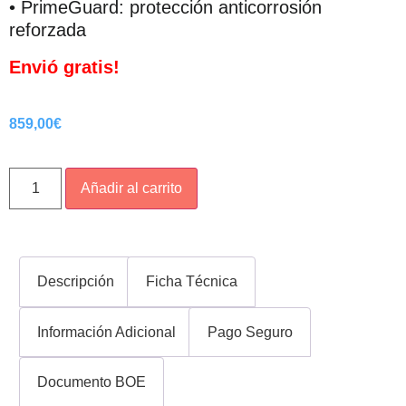
• PrimeGuard: protección anticorrosión
reforzada
Envió
gratis
!
859,00
€
Añadir al carrito
Descripción
Ficha Técnica
Información Adicional
Pago Seguro
Documento BOE