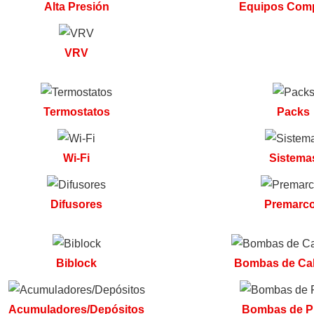
Alta Presión
Equipos Com
VRV
Termostatos
Packs
Wi-Fi
Sistema
Difusores
Premarc
Biblock
Bombas de Ca
Acumuladores/Depósitos
Bombas de P