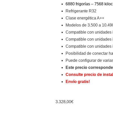
6880 frigorías – 7568 kiloc
Refrigerante R32
Clase energética A++
Modelos de 3.500 a 10.490
Compatible con unidades in
Compatible con unidades i
Compatible con unidades in
Posibilidad de conectar ha
Puede configurar de varia
Este precio corresponde
Consulte precio de insta
Envío gratis!
3.328,00
€