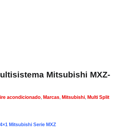
Ver todos los resultados
ltisistema Mitsubishi MXZ-
ire acondicionado
,
Marcas
,
Mitsubishi
,
Multi Split
 4×1 Mitsubishi Serie MXZ