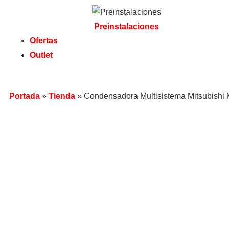
Preinstalaciones
Ofertas
Outlet
Portada
»
Tienda
»
Condensadora Multisistema Mitsubish