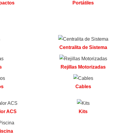
pactos
Portátiles
Centralita de Sistema
s
Rejillas Motorizadas
os
Cables
lor ACS
Kits
iscina