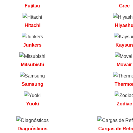
Fujitsu
Gree
Hitachi
Hiyash
Junkers
Kaysu
Mitsubishi
Movair
Samsung
Thermo
Yuoki
Zodiac
Diagnósticos
Cargas de Refr