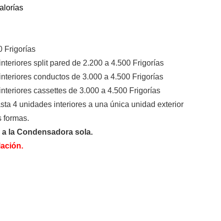
alorías
 Frigorías
teriores split pared de 2.200 a 4.500 Frigorías
nteriores conductos de 3.000 a 4.500 Frigorías
teriores cassettes de 3.000 a 4.500 Frigorías
sta 4 unidades interiores a una única unidad exterior
s formas.
 a la Condensadora sola.
lación.