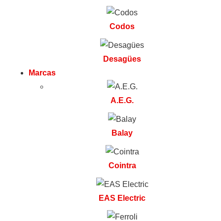
Codos
Desagües
Marcas
A.E.G.
Balay
Cointra
EAS Electric