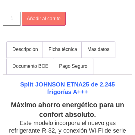
Añadir al carrito
Descripción
Ficha técnica
Mas datos
Documento BOE
Pago Seguro
Split JOHNSON ETNA25 de 2.245
frigorías A+++
Máximo ahorro energético para un
confort absoluto.
Este modelo incorpora el nuevo gas
refrigerante R-32, y conexión Wi-Fi de serie