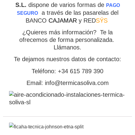
S.L.
dispone de varios formas de
PAGO
a través de las pasarelas del
SEGURO
BANCO
CAJAMAR
y RED
SÝS
¿Quieres más información? Te la
ofrecemos de forma personalizada.
Llámanos.
×
Te dejamos nuestros datos de contacto:
Teléfono: +34 615 789 390
CATEGORIAS
▾
Email: info@termicasoliva.com