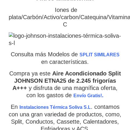
Iones de
plata/Carbón/Activo/carbon/Catequina/Vitamin
C
Consulta más Modelos de
SPLIT SIMILARES
en características.
Compra ya este
Aire Acondicionado Split
JOHNSON ETNA25 de 2.245 frigorías
A+++
y disfruta de una magnífica oferta,
con los gastos de
.
Envío Gratis!
En
. contamos
Instalaciones Térmica Soliva S.L
con una gran variedad de productos, como,
Split, Conductos, Cassette, Calentadores,
Enfriadoras y ACS.