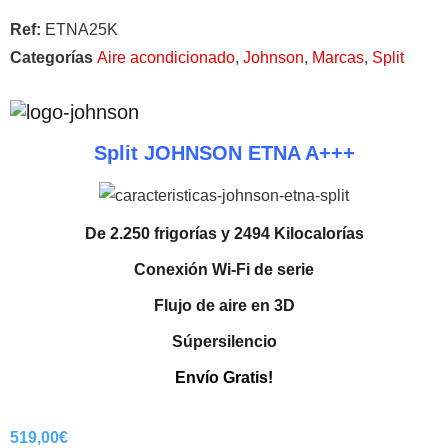
Ref:
ETNA25K
Categorías
Aire acondicionado
,
Johnson
,
Marcas
,
Split
Split JOHNSON ETNA A+++
De 2.250 frigorías y 2494 Kilocalorías
Conexión Wi-Fi de serie
Flujo de aire en 3D
Súpersilencio
Envío Gratis!
519,00
€