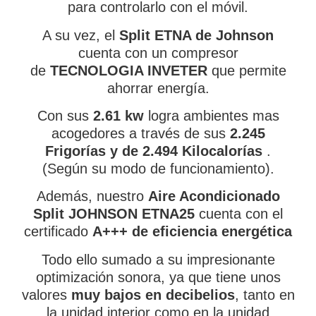
para controlarlo con el móvil.
A su vez, el
Split ETNA de Johnson
cuenta con un compresor
de
TECNOLOGIA INVETER
que permite
ahorrar energía.
Con sus
2.61 kw
logra ambientes mas
acogedores a través de sus
2.245
Frigorías y de 2.494
Kilocalorías
.
(Según su modo de funcionamiento).
Además, nuestro
Aire Acondicionado
Split JOHNSON ETNA25
cuenta con el
certificado
A+++ de eficiencia energética
Todo ello sumado a su impresionante
optimización sonora, ya que tiene unos
valores
muy bajos en decibelios
, tanto en
la unidad interior como en la unidad