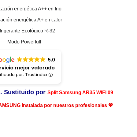
cación energética A++ en frio
cación energética A+ en calor
frigerante Ecológico R-32
Modo Powerfull
5.0
rvicio mejor valorado
ificado por: Trustindex
o.
Sustituido
por
Split Samsung AR35 WIFI 09
SAMSUNG instalada por nuestros profesionales 💖