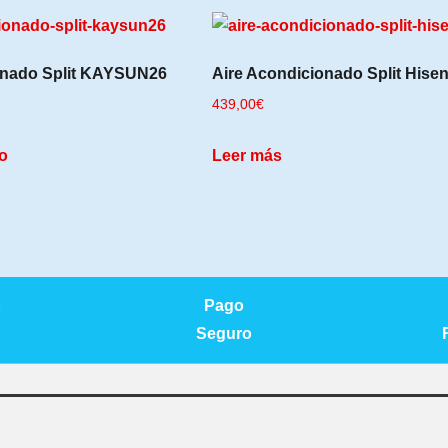
onado Split KAYSUN26
Aire Acondicionado Split Hise
439,00
€
to
Leer más
Pago
Seguro