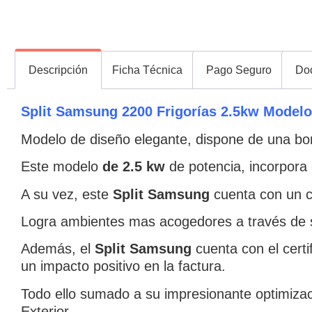
Descripción
Ficha Técnica
Pago Seguro
Do
Split Samsung 2200 Frigorías
2.5kw
Modelo
Modelo de diseño elegante, dispone de una bo
Este modelo
de 2.5 kw
de potencia, incorpora 
A su vez, este
Split Samsung
cuenta con un 
Logra ambientes mas acogedores a través de 
Además, el
Split Samsung
cuenta con el cert
un impacto positivo en la factura.
Todo ello sumado a su impresionante optimizac
Exterior.