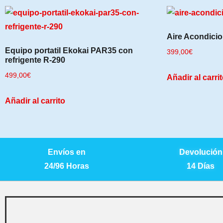
Aire Acondici
Equipo portatil Ekokai PAR35 con
399,00
€
refrigente R-290
499,00
€
Añadir al carri
Añadir al carrito
Envíos en
Devolución
24/96 Horas
14 Días