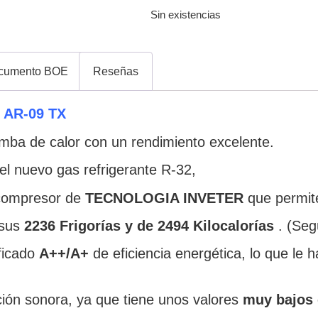
Sin existencias
cumento BOE
Reseñas
 AR-09 TX
mba de calor con un rendimiento excelente.
el nuevo gas refrigerante R-32,
compresor de
TECNOLOGIA INVETER
que permite
sus
2236 Frigorías y de 2494
Kilocalorías
. (Seg
ificado
A++/A+
de eficiencia energética, lo que le
ión sonora, ya que tiene unos valores
muy bajos 