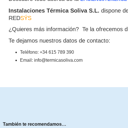
Instalaciones Térmica Soliva S.L.
dispone d
RED
SÝS
¿Quieres más información? Te la ofrecemos d
Te dejamos nuestros datos de contacto:
Teléfono: +34 615 789 390
Email: info@termicasoliva.com
También te recomendamos…