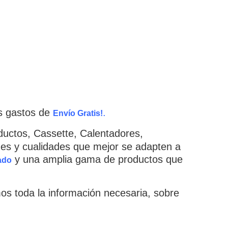
os gastos de
.
Envío Gratis!
uctos, Cassette, Calentadores,
Ver todos los resultados
ades y cualidades que mejor se adapten a
y una amplia gama de productos que
ado
mos toda la información necesaria, sobre