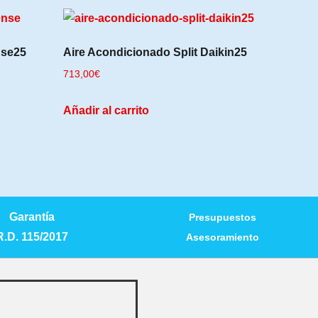
nse25
Aire Acondicionado Split Daikin25
713,00
€
Añadir al carrito
Garantía
Presupuestos
R.D. 115/2017
Asesoramiento