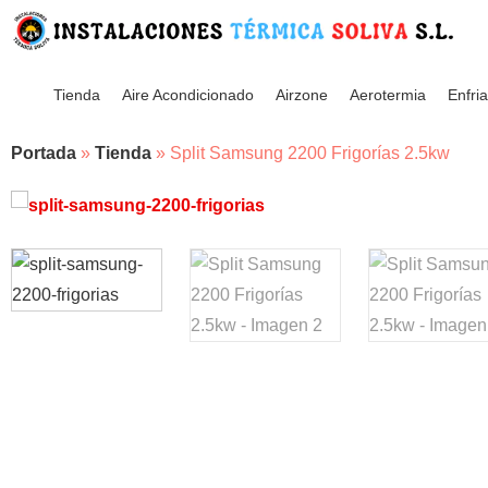
Tienda
Aire Acondicionado
Airzone
Aerotermia
Enfri
Portada
»
Tienda
»
Split Samsung 2200 Frigorías 2.5kw